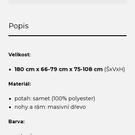
Popis
Velikost:
180 cm x 66-79 cm x 75-108 cm
(ŠxVxH)
Materiál:
potah: samet (100% polyester)
nohy a rám: masivní dřevo
Barva: