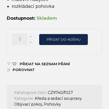
rozkládací pohovka
Dostupnost:
Skladem
MNOŽSTVÍ
PŘIDAT DO KOŠÍKU
PŘIDAT NA SEZNAM PŘÁNÍ
POROVNAT
Katalogové číslo:
CZ9740/f027
Kategorie:
Křesla a sedací soupravy
,
Obývací pokoj
,
Pohovky