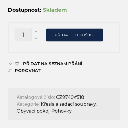
Dostupnost:
Skladem
MNOŽSTVÍ
PŘIDAT DO KOŠÍKU
PŘIDAT NA SEZNAM PŘÁNÍ
POROVNAT
Katalogové číslo:
CZ9740/f518
Kategorie:
Křesla a sedací soupravy
,
Obývací pokoj
,
Pohovky