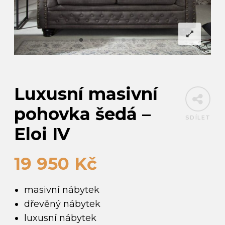
Luxusní masivní
pohovka šedá –
SDÍLET
Eloi IV
19 950
Kč
masivní nábytek
dřevěný nábytek
luxusní nábytek