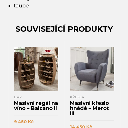
taupe
SOUVISEJÍCÍ PRODUKTY
BAR
KŘESLA
Masivní regál na
Masivní křeslo
víno – Balcano II
hnědé – Merot
III
9 450
Kč
14 450
Kč