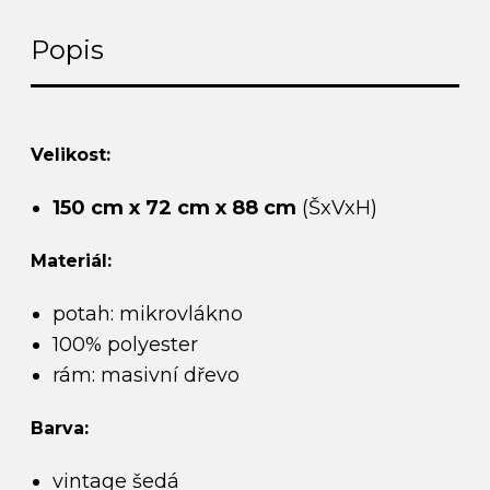
Popis
Velikost:
150 cm x 72 cm x 88 cm
(ŠxVxH)
Materiál:
potah: mikrovlákno
100% polyester
rám: masivní dřevo
Barva:
vintage šedá